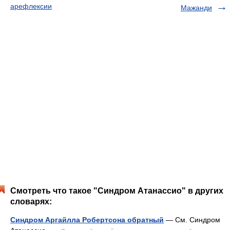
арефлексии
Мажанди
Смотреть что такое "Синдром Атанассио" в других
словарях:
Синдром Аргайлла Робертсона обратный
— См. Синдром