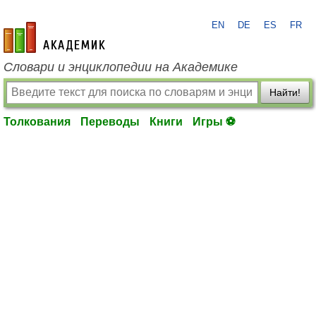
EN
DE
ES
FR
academic.ru
Словари и энциклопедии на Академике
Найти!
Толкования
Переводы
Книги
Игры ⚽