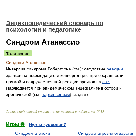
Энциклопедический словарь по
психологии и педагогике
Синдром Атанассио
Толкование
Синдром Атанассио
Инверсия синдрома Робертсона (см.): отсутствие
реакции
зрачков на аккомодацию и конвергенцию при сохранности
прямой и содружественной реакции зрачков на
свет
.
Наблюдается при эпидемическом энцефалите в острой и
хронической (см.
паркинсонизм
) стадиях.
Энциклопедический словарь по психологии и педагогике
.
2013
.
Игры ⚽
Нужна курсовая?
Синдром атаксии-
Синдром атрезии отверстия